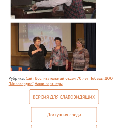
Рубрика:
Сайт
Воспитательный отдел
70 лет Победы
ДОО
"Милосердие"
Наши партнеры
ВЕРСИЯ ДЛЯ СЛАБОВИДЯЩИХ
Доступная среда