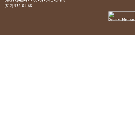
Вахта средней и основной школы 8
(812) 532-01-68