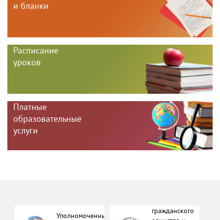
и бланки
Расписание
уроков
Платные
образовательные
услуги
Укрепление
гражданского
Уполномоченный