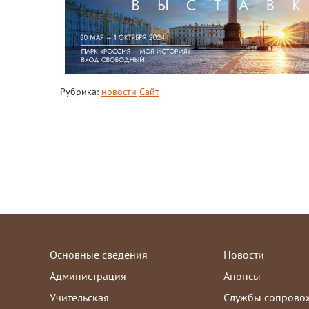
Рубрика:
новости
Сайт
Основные сведения
Новости
Администрация
Анонсы
Учительская
Службы сопрово