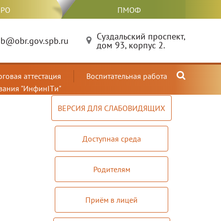
РО
ПМОФ
Суздальский проспект,
b@obr.gov.spb.ru
дом 93, корпус 2.
оговая аттестация
Воспитательная работа
вания "ИнфинITи"
ВЕРСИЯ ДЛЯ СЛАБОВИДЯЩИХ
Доступная среда
Родителям
Приём в лицей