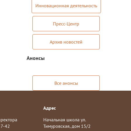
Инновационная деятельность
Пресс-Центр
Архив новостей
Анонсы
Все анонсы
Адрес
иректора
Начальная школа ул.
57-42
Тимуровская, дом 15/2