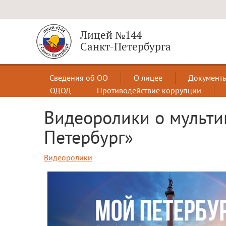
Лицей №144
Санкт-Петербурга
Сведения об ОО
О лицее
Документ
ОДОД
Противодействие коррупции
Видеоролики о мульт
Петербург»
Видеоролики