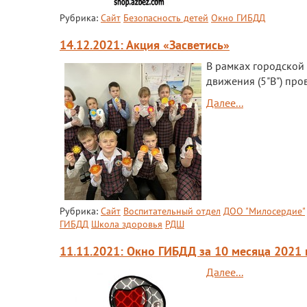
Рубрика:
Сайт
Безопасность детей
Окно ГИБДД
14.12.2021: Акция «Засветись»
В рамках городской
движения (5"В") про
Далее...
Рубрика:
Сайт
Воспитательный отдел
ДОО "Милосердие"
ГИБДД
Школа здоровья
РДШ
11.11.2021: Окно ГИБДД за 10 месяца 2021 
Далее...