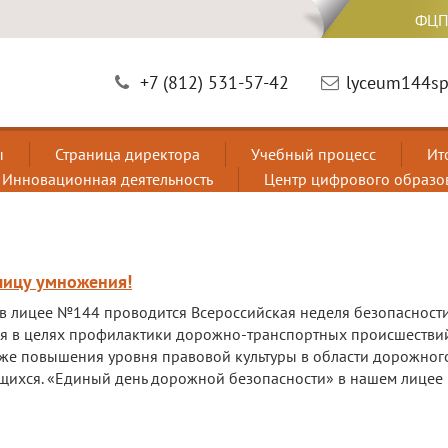
ФЦП
+7 (812) 531-57-42
lyceum144sp
ы
Страница директора
Учебный процесс
Ит
Инновационная деятельность
Центр цифрового образо
лицу умножения!
я в лицее №144 проводится Всероссийская неделя безопасност
 в целях профилактики дорожно-транспортных происшествий
акже повышения уровня правовой культуры в области дорожног
щихся. «Единый день дорожной безопасности» в нашем лицее