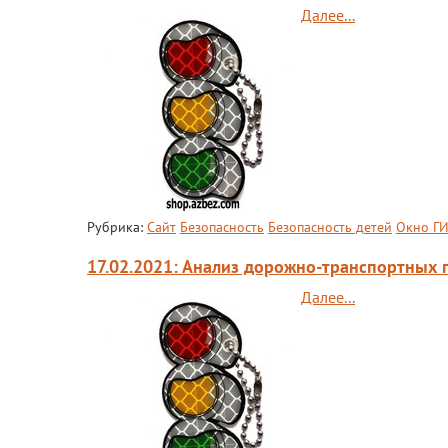
Далее...
Рубрика:
Сайт
Безопасность
Безопасность детей
Окно Г
17.02.2021: Анализ дорожно-транспортных 
Далее...