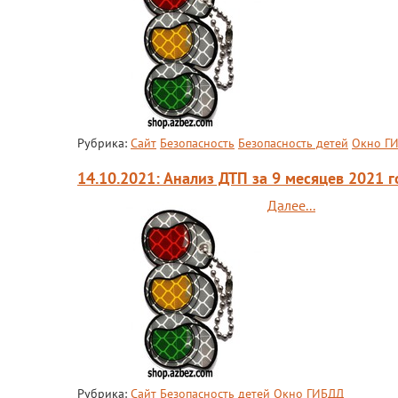
Рубрика:
Сайт
Безопасность
Безопасность детей
Окно Г
14.10.2021: Анализ ДТП за 9 месяцев 2021 г
Далее...
Рубрика:
Сайт
Безопасность детей
Окно ГИБДД