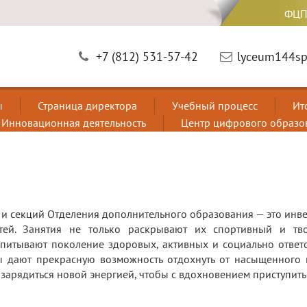
ФЦП
+7 (812) 531-57-42
lyceum144sp
ы
Страница директора
Учебный процесс
Ит
Инновационная деятельность
Центр цифрового образо
и секций Отделения дополнительного образования — это инве
ей. Занятия не только раскрывают их спортивный и тв
спитывают поколение здоровых, активных и социально ответ
ы дают прекрасную возможность отдохнуть от насыщенного 
 зарядиться новой энергией, чтобы с вдохновением приступить 