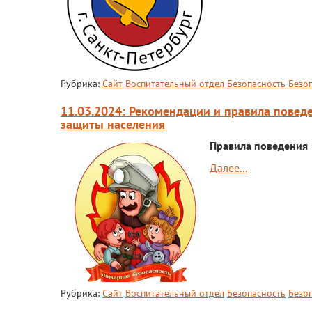
Рубрика:
Сайт
Воспитательный отдел
Безопасность
Безо
11.03.2024: Рекомендации и правила повед
защиты населения
Правила поведения
Далее...
Рубрика:
Сайт
Воспитательный отдел
Безопасность
Безо