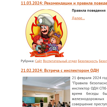
11.03.2024: Рекомендации и правила повед
Правила поведения
Далее...
Рубрика:
Сайт
Воспитательный отдел
Безопасность
Безо
21.02.2024: Встреча с инспектором ОДН
21 февраля 2024 го
"Правила безопасн
инспектор ОДН СПб-
время беседы бы
железнодорожных о
совершение престу