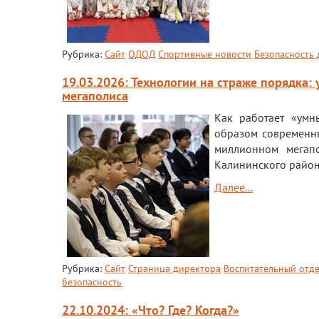
Рубрика:
Сайт
ОДОД
Спортивные новости
Безопасность 
19.03.2026: Технологии на страже порядка:
мегаполиса
Как работает «умн
образом современны
миллионном мегап
Калининского район
Далее...
Рубрика:
Сайт
Страница директора
Воспитательный отд
безопасность
22.10.2024: «Что? Где? Когда?»