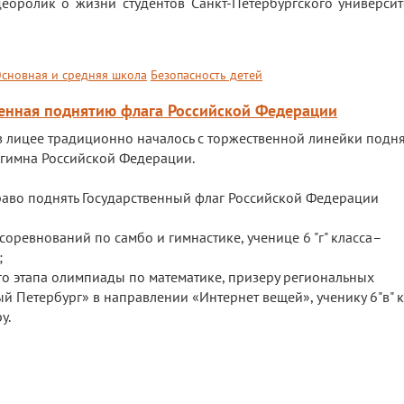
еоролик о жизни студентов Санкт-Петербургского универси
сновная и средняя школа
Безопасность детей
щенная поднятию флага Российской Федерации
в лицее традиционно началось с торжественной линейки подн
 гимна Российской Федерации.
раво поднять Государственный флаг Российской Федерации
соревнований по самбо и гимнастике, ученице 6 "г" класса–
;
го этапа олимпиады по математике, призеру региональных
 Петербург» в направлении «Интернет вещей», ученику 6"в" к
у.