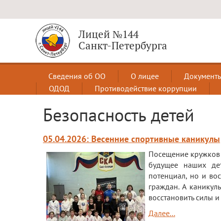
Лицей №144
Санкт-Петербурга
Сведения об ОО
О лицее
Документ
ОДОД
Противодействие коррупции
Безопасность детей
05.04.2026: Весенние спортивные каникулы
Посещение кружков 
будущее наших дет
потенциал, но и во
граждан. А каникул
восстановить силы и
Далее...