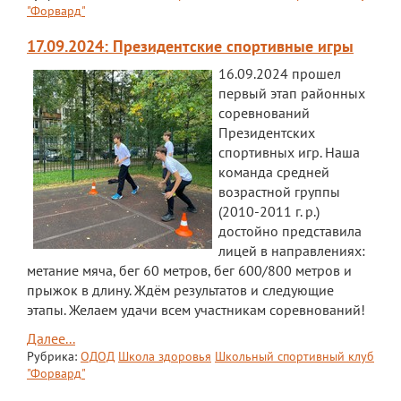
"Форвард"
17.09.2024: Президентские спортивные игры
16.09.2024 прошел
первый этап районных
соревнований
Президентских
спортивных игр. Наша
команда средней
возрастной группы
(2010-2011 г. р.)
достойно представила
лицей в направлениях:
метание мяча, бег 60 метров, бег 600/800 метров и
прыжок в длину. Ждём результатов и следующие
этапы. Желаем удачи всем участникам соревнований!
Далее...
Рубрика:
ОДОД
Школа здоровья
Школьный спортивный клуб
"Форвард"