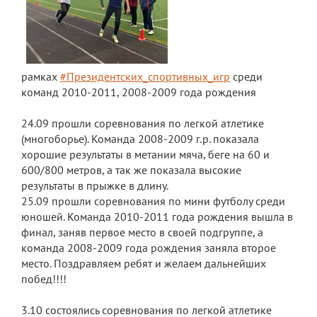
рамках
#Президентских_спортивных_игр
среди
команд 2010-2011, 2008-2009 года рождения
24.09 прошли соревнования по легкой атлетике
(многоборье). Команда 2008-2009 г.р. показала
хорошие результаты в метании мяча, беге на 60 и
600/800 метров, а так же показала высокие
результаты в прыжке в длину.
25.09 прошли соревнования по мини футболу среди
юношей. Команда 2010-2011 года рождения вышла в
финал, заняв первое место в своей подгруппе, а
команда 2008-2009 года рождения заняла второе
место. Поздравляем ребят и желаем дальнейших
побед!!!!
3.10 состоялись соревнования по легкой атлетике