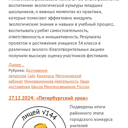
воспитанию экологической культуры младших
школьников, о важных моментах из практики,
которые помогают эффективно внедрять
экологические знания и навыки в учебный процесс,
воспитывать у ребят самостоятельность,
ответственность и инициативность. Результаты
проектов и достижения учащихся 3А класса в
различных эколого-благотворительных акциях
получили высокую оценку участников фестиваля.
Далее...
Рубрика:
Достижения
педагогов
Сайт
Конкурсы
Методический
кабинет
Инновационная деятельность
Наши
достижения
Школа Минпросвещения России
27.12.2024: «Петербургский урок»
Подведены итоги
районного этапа
городского конкурса
учителей