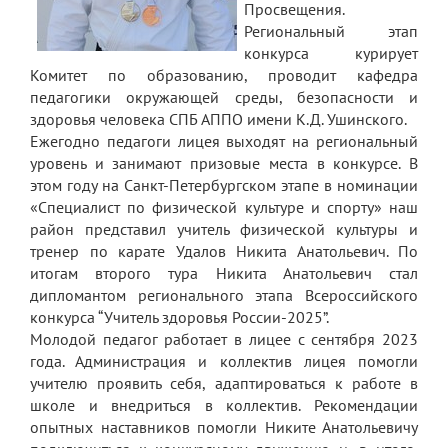
Просвещения.
Региональный этап
конкурса курирует
Комитет по образованию, проводит кафедра
педагогики окружающей среды, безопасности и
здоровья человека СПБ АППО имени К.Д. Ушинского.
Ежегодно педагоги лицея выходят на региональный
уровень и занимают призовые места в конкурсе. В
этом году на Санкт-Петербургском этапе в номинации
«Специалист по физической культуре и спорту» наш
район представил учитель физической культуры и
тренер по карате Удалов Никита Анатольевич. По
итогам второго тура Никита Анатольевич стал
дипломантом регионального этапа Всероссийского
конкурса “Учитель здоровья России-2025”.
Молодой педагог работает в лицее с сентября 2023
года. Администрация и коллектив лицея помогли
учителю проявить себя, адаптироваться к работе в
школе и внедриться в коллектив. Рекомендации
опытных наставников помогли Никите Анатольевичу