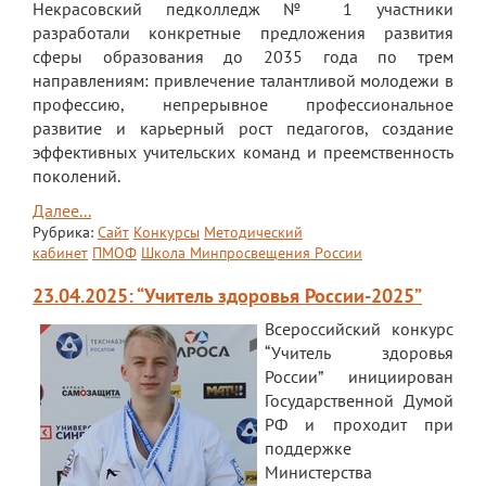
Некрасовский педколледж № 1 участники
разработали конкретные предложения развития
сферы образования до 2035 года по трем
направлениям: привлечение талантливой молодежи в
профессию, непрерывное профессиональное
развитие и карьерный рост педагогов, создание
эффективных учительских команд и преемственность
поколений.
Далее...
Рубрика:
Сайт
Конкурсы
Методический
кабинет
ПМОФ
Школа Минпросвещения России
23.04.2025: “Учитель здоровья России-2025”
Всероссийский конкурс
“Учитель здоровья
России” инициирован
Государственной Думой
РФ и проходит при
поддержке
Министерства