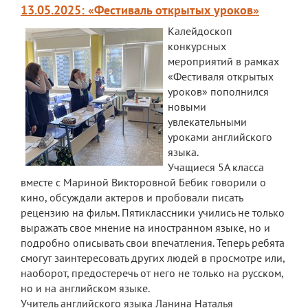
13.05.2025: «Фестиваль открытых уроков»
Расписание
Калейдоскоп
конкурсных
Мероприятия
мероприятий в рамках
«Фестиваля открытых
Контакты
уроков» пополнился
новыми
увлекательными
уроками английского
языка.
Учащиеся 5А класса
вместе с Мариной Викторовной Бебик говорили о
кино, обсуждали актеров и пробовали писать
рецензию на фильм. Пятиклассники учились не только
выражать свое мнение на иностранном языке, но и
подробно описывать свои впечатления. Теперь ребята
смогут заинтересовать других людей в просмотре или,
наоборот, предостеречь от него не только на русском,
но и на английском языке.
Учитель английского языка Ланина Наталья