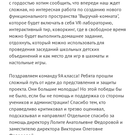
с гордостью хотим сообщить, что впереди наш ждет
сложная, но интересная работа по созданию нового
функционального пространства "Выручай-комната",
которое будет включать в себя VR-лабораторию,
интерактивный тир, коворкинг, где в свободное время
можно будет выполнить домашнее задание,
отдохнуть, который можно использовать для
проведения заседаний школьных детских
объединений и как место для игр в шахматы и
настольные игры.
Поздравляем команду 9А класса! Ребята прошли
сложный путь от идеи до представления и защиты
проекта. Они большие молодцы! Но этой победы бы
не было, если бы не помощь и поддержка со стороны
учеников и администрации! Спасибо тем, кто
справедливо критиковал и трезво оценивал,
подсказывал и направлял! Отдельное спасибо за
помощь директору Лолите Анатольевне Федоровой и
заместителю директора Виктории Олеговне