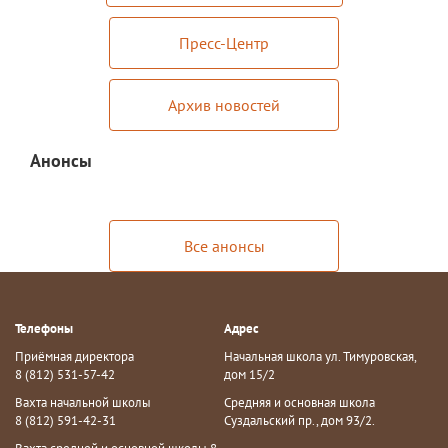
Пресс-Центр
Архив новостей
Анонсы
Все анонсы
Телефоны
Адрес
Приёмная директора
Начальная школа ул. Тимуровская,
8 (812) 531-57-42
дом 15/2
Вахта начальной школы
Средняя и основная школа
8 (812) 591-42-31
Суздальский пр., дом 93/2.