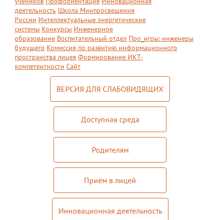
учеников
Профориентация
Инновационная
деятельность
Школа Минпросвещения
России
Интеллектуальные энергетические
системы
Конкурсы
Инженерное
образование
Воспитательный отдел
Про_игры: инженеры
будущего
Комиссия по развитию информационного
пространства лицея
Формирование ИКТ-
компетентности
Сайт
ВЕРСИЯ ДЛЯ СЛАБОВИДЯЩИХ
Доступная среда
Родителям
Приём в лицей
Инновационная деятельность