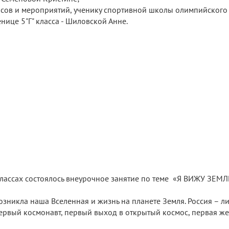
рсов и мероприятий, ученику спортивной школы олимпийского
нице 5"Г" класса - Шиловской Анне.
классах состоялось внеурочное занятие по теме «Я ВИЖУ ЗЕМЛ
озникла наша Вселенная и жизнь на планете Земля. Россия – л
первый космонавт, первый выход в открытый космос, первая ж