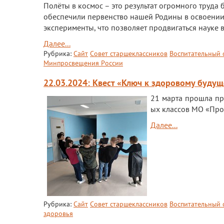
Полёты в космос – это результат огромного труда
обеспечили первенство нашей Родины в освоении
эксперименты, что позволяет продвигаться науке 
Далее...
Рубрика:
Сайт
Совет старшеклассников
Воспитательный 
Минпросвещения России
22.03.2024: Квест «Ключ к здоровому буду
21 марта прошла пр
ых классов МО «Про
Далее...
Рубрика:
Сайт
Совет старшеклассников
Воспитательный 
здоровья