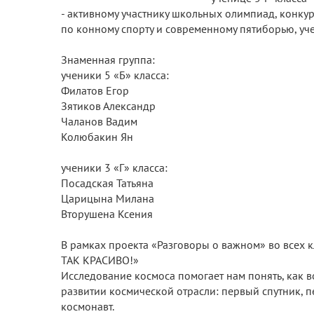
- активному участнику школьных олимпиад, конку
по конному спорту и современному пятиборью, уче
Знаменная группа:
ученики 5 «Б» класса:
Филатов Егор
Зятиков Александр
Чаланов Вадим
Колюбакин Ян
ученики 3 «Г» класса:
Посадская Татьяна
Царицына Милана
Вторушена Ксения
В рамках проекта «Разговоры о важном» во всех 
ТАК КРАСИВО!»
Исследование космоса помогает нам понять, как в
развитии космической отрасли: первый спутник, 
космонавт.