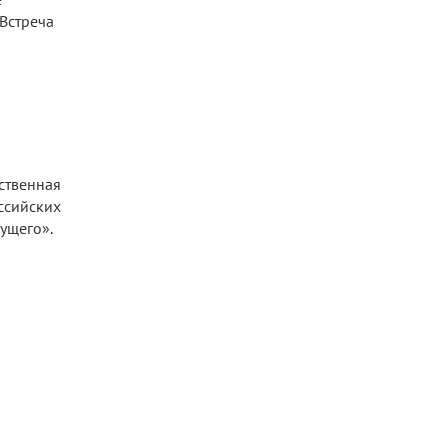
Встреча
твенная
сийских
ущего».