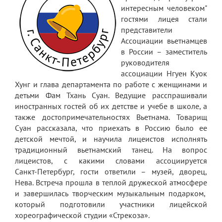
интересным человеком"
гостями лицея стали
представители
Ассоциации вьетнамцев
в России – заместитель
руководителя
ассоциации Нгуен Куок
Хунг и глава департамента по работе с женщинами и
детьми Фам Тхань Суан. Ведущие расспрашивали
иностранных гостей об их детстве и учебе в школе, а
также достопримечательностях Вьетнама. Товарищ
Суан рассказала, что приехать в Россию было ее
детской мечтой, и научила лицеистов исполнять
традиционный вьетнамский танец. На вопрос
лицеистов, с какими словами ассоциируется
Санкт‑Петербург, гости ответили – музей, дворец,
Нева. Встреча прошла в теплой дружеской атмосфере
и завершилась творческим музыкальным подарком,
который подготовили участники лицейской
хореографической студии «Стрекоза».