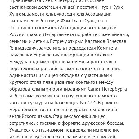
Правительства Санкт-Петербурга. В составе
вьетнамской делегации лицей посетили Нгуен Куок
Хунгом, заместитель руководителя Ассоциации
вьетнамцев в России, и Фам Тхань Суан, член
Постоянного комитета Ассоциации вьетнамцев в
России, главой Департамента по работе с женщинами,
семьями и детьми. Встречу открыл Калганов Вячеслав
Геннадьевич, заместитель председателя Комитета,
начальник Управления информации и связям с
международными организациями, и рассказал о
перспективах российско-вьетнамских отношений.
Администрация лицея обсудила с участниками
круглого стола план развития контактов между
образовательными организациями Санкт-Петербурга
и Вьетнама, возможности изучения вьетнамского
языка и культуры на базе лицея No 144. В рамках
мероприятия гости посетили уроки технологии и
английского языка. Старшеклассники лицея
встретились с гостями в формате дружеской беседы.
Учащиеся с энтузиазмом поддержали исполнение
известных русских песен, разучили вьетнамский