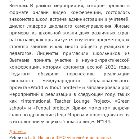
Вьетнам. В рамках мероприятия, которое прошло в
формате онлайн видео конференции, состоялось
знакомство школ, встреча администрации и учителей,
диалог лидеров школьного самоуправления. Живые
примеры из школьной жизни двух различных стран
рассказали, как организуется изучение предметов, как
строятся занятия и как много общего у учащихся и
педагогов. Лицеисты пригласили школьников из
Вьетнама принять участие в научно-практической
конференции, которая состоится весной 2021 года.
Педагоги обсудили перспективы реализации
школьного международного образовательного
проекта «World without borders» и запланировали ряд
мероприятий к реализации в следующем году, таких
как «International Teacher Lounge Project», «Green
school» и «Penpal project». Ярким моментом встречи
стало поздравление Деда Мороза и новогодняя песня
в исполнении учащихся 5 класса лицея №144.
Далее...
Рубрика:
Сайт
Новости ШМО учителей иностранных