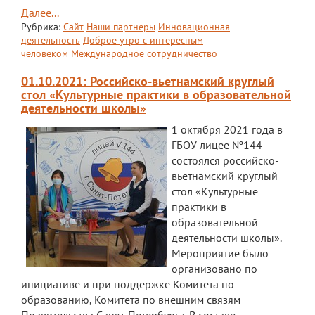
Далее...
Рубрика:
Сайт
Наши партнеры
Инновационная
деятельность
Доброе утро с интересным
человеком
Международное сотрудничество
01.10.2021: Российско-вьетнамский круглый
стол «Культурные практики в образовательной
деятельности школы»
1 октября 2021 года в
ГБОУ лицее №144
состоялся российско-
вьетнамский круглый
стол «Культурные
практики в
образовательной
деятельности школы».
Мероприятие было
организовано по
инициативе и при поддержке Комитета по
образованию, Комитета по внешним связям