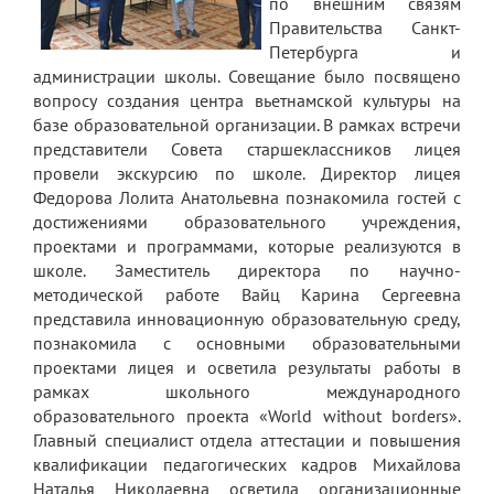
по внешним связям
Правительства Санкт-
Петербурга и
администрации школы. Совещание было посвящено
вопросу создания центра вьетнамской культуры на
базе образовательной организации. В рамках встречи
представители Совета старшеклассников лицея
провели экскурсию по школе. Директор лицея
Федорова Лолита Анатольевна познакомила гостей с
достижениями образовательного учреждения,
проектами и программами, которые реализуются в
школе. Заместитель директора по научно-
методической работе Вайц Карина Сергеевна
представила инновационную образовательную среду,
познакомила с основными образовательными
проектами лицея и осветила результаты работы в
рамках школьного международного
образовательного проекта «World without borders».
Главный специалист отдела аттестации и повышения
квалификации педагогических кадров Михайлова
Наталья Николаевна осветила организационные