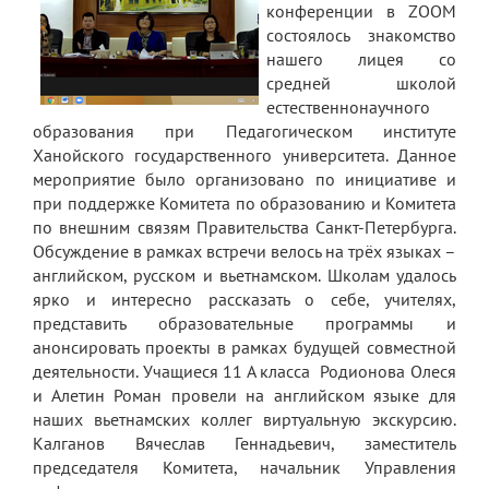
конференции в ZOOM
состоялось знакомство
нашего лицея со
средней школой
естественнонаучного
образования при Педагогическом институте
Ханойского государственного университета. Данное
мероприятие было организовано по инициативе и
при поддержке Комитета по образованию и Комитета
по внешним связям Правительства Санкт-Петербурга.
Обсуждение в рамках встречи велось на трёх языках –
английском, русском и вьетнамском. Школам удалось
ярко и интересно рассказать о себе, учителях,
представить образовательные программы и
анонсировать проекты в рамках будущей совместной
деятельности. Учащиеся 11 А класса Родионова Олеся
и Алетин Роман провели на английском языке для
наших вьетнамских коллег виртуальную экскурсию.
Калганов Вячеслав Геннадьевич, заместитель
председателя Комитета, начальник Управления