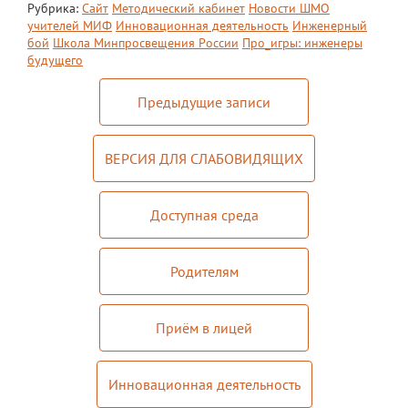
Рубрика:
Сайт
Методический кабинет
Новости ШМО
учителей МИФ
Инновационная деятельность
Инженерный
бой
Школа Минпросвещения России
Про_игры: инженеры
будущего
Предыдущие записи
ВЕРСИЯ ДЛЯ СЛАБОВИДЯЩИХ
Доступная среда
Родителям
Приём в лицей
Инновационная деятельность