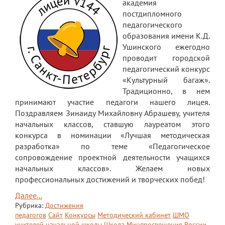
академия
постдипломного
педагогического
образования имени К.Д.
Ушинского ежегодно
проводит городской
педагогический конкурс
«Культурный багаж».
Традиционно, в нем
принимают участие педагоги нашего лицея.
Поздравляем Зинаиду Михайловну Абрашеву, учителя
начальных классов, ставшую лауреатом этого
конкурса в номинации «Лучшая методическая
разработка» по теме «Педагогическое
сопровождение проектной деятельности учащихся
начальных классов». Желаем новых
профессиональных достижений и творческих побед!
Далее...
Рубрика:
Достижения
педагогов
Сайт
Конкурсы
Методический кабинет
ШМО
учителей начальной школы
Школа Минпросвещения России