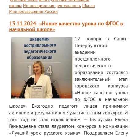
школы
Инновационная деятельность
Школа
Минпросвещения России
13.11.2024: «Новое качество урока по ФГОС в
начальной школе»
12 ноября в Санкт-
Петербургской
академии
постдипломного
педагогического
образования состоялся
заключительный этап
городского конкурса
«Новое качество урока
по ФГОС в начальной
школе». Ежегодно педагоги лицея принимают
активное и результативное участие в этом конкурсе. И
этот год не стал исключением — Белоусько Елена
Геннадьевна стала лауреатом конкурса в номинации
«Лучший урок русского языка». Поздравляем Елену