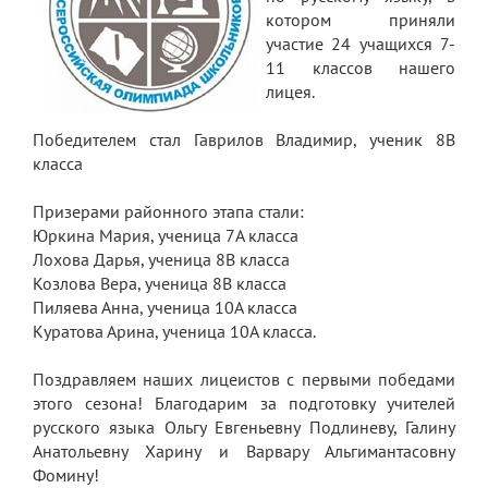
котором приняли
участие 24 учащихся 7-
11 классов нашего
лицея.
Победителем стал Гаврилов Владимир, ученик 8В
класса
Призерами районного этапа стали:
Юркина Мария, ученица 7А класса
Лохова Дарья, ученица 8В класса
Козлова Вера, ученица 8В класса
Пиляева Анна, ученица 10А класса
Куратова Арина, ученица 10А класса.
Поздравляем наших лицеистов с первыми победами
этого сезона! Благодарим за подготовку учителей
русского языка Ольгу Евгеньевну Подлиневу, Галину
Анатольевну Харину и Варвару Альгимантасовну
Фомину!