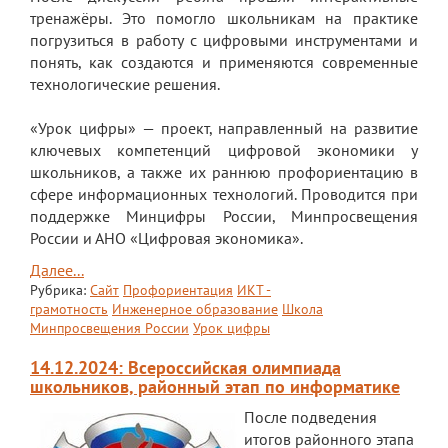
тренажёры. Это помогло школьникам на практике
погрузиться в работу с цифровыми инструментами и
понять, как создаются и применяются современные
технологические решения.
«Урок цифры» — проект, направленный на развитие
ключевых компетенций цифровой экономики у
школьников, а также их раннюю профориентацию в
сфере информационных технологий. Проводится при
поддержке Минцифры России, Минпросвещения
России и АНО «Цифровая экономика».
Далее...
Рубрика:
Сайт
Профориентация
ИКТ -
грамотность
Инженерное образование
Школа
Минпросвещения России
Урок цифры
14.12.2024: Всероссийская олимпиада
школьников, районный этап по информатике
После подведения
итогов районного этапа