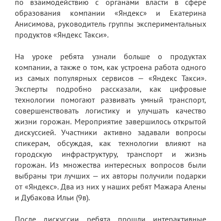
по взаимодействию с органами власти в сфере
образования компании «Яндекс» и Екатерина
Анисимова, руководитель группы экспериментальных
продуктов «Яндекс Такси».
На уроке ребята узнали больше о продуктах
компании, а также о том, как устроена работа одного
из самых популярных сервисов — «Яндекс Такси».
Эксперты подробно рассказали, как цифровые
технологии помогают развивать умный транспорт,
совершенствовать логистику и улучшать качество
жизни горожан. Мероприятие завершилось открытой
дискуссией. Участники активно задавали вопросы
спикерам, обсуждая, как технологии влияют на
городскую инфраструктуру, транспорт и жизнь
горожан. Из множества интересных вопросов были
выбраны три лучших — их авторы получили подарки
от «Яндекс». Два из них у наших ребят Мажара Алены
и Дубакова Ильи (9в).
После дискуссии ребята прошли интерактивные