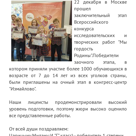
22 декабря в Москве
прошел
заключительный этап
Всероссийского
конкурса
исследовательских и
творческих работ "Мы
гордость
Родины".Победители
заочного этапа, в
котором приняли участие более 1000 обучающихся в
возрасте от 7 до 14 лет из всех уголков страны,
были приглашены на очный этап в конгресс-центр
"Измайлово".
Наши лицеисты продемонстрировали высокий
уровень подготовки, поэтому жюри высоко оценило
все представленные работы.
От всей души поздравляем:
Царицыну Милану (4 "Г" класс) - победитель 1 степени