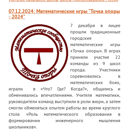
07.12.2024: Математические игры "Точка опоры
- 2024"
7 декабря в лицее
прошли традиционные
городские
математические игры
«Точка опоры». В играх
приняли участие 22
команды из 9 школ
города. Участники
соревновались в
математических боях,
играли в «Что? Где? Когда?», общались и
обменивались впечатлениями. Учителя математики,
руководители команд выступили в роли жюри, а затем
смогли обменяться опытом работы во время круглого
стола «Роль математического образования в
формировании инженерного мышления
школьников».