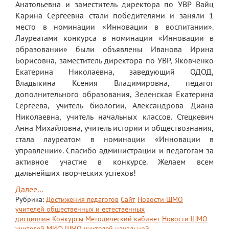
Анатольевна и заместитель директора по УВР Вайц
Карина Сергеевна стали победителями и заняли 1
место в номинации «Инновации в воспитании».
Лауреатами конкурса в номинации «Инновации в
образовании» были объявлены Иванова Ирина
Борисовна, заместитель директора по УВР, Яковченко
Екатерина Николаевна, заведующий ОДОД,
Владыкина Ксения Владимировна, педагог
дополнительного образования, Зеленская Екатерина
Сергеева, учитель биологии, Александрова Диана
Николаевна, учитель начальных классов. Стецкевич
Анна Михайловна, учитель истории и обществознания,
стала лауреатом в номинации «Инновации в
управлении». Спасибо администрации и педагогам за
активное участие в конкурсе. Желаем всем
дальнейших творческих успехов!
Далее...
Рубрика:
Достижения педагогов
Сайт
Новости ШМО
учителей общественных и естественных
дисциплин
Конкурсы
Методический кабинет
Новости ШМО
учителей МИФ
ШМО учителей начальной